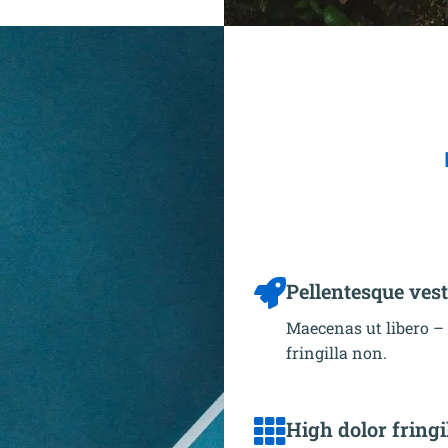
Pellentesque ves
Maecenas ut libero –
fringilla non.
High dolor fringi