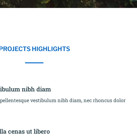
PROJECTS HIGHLIGHTS
tibulum nibh diam
 pellentesque vestibulum nibh diam, nec rhoncus dolor
lla cenas ut libero