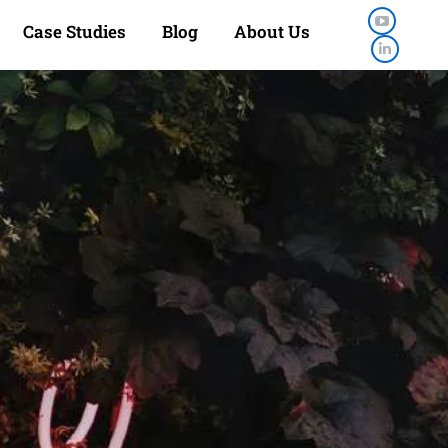
Case Studies
Blog
About Us