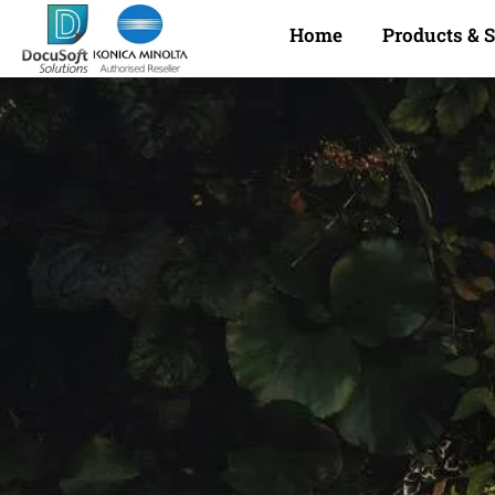
Home
Products & S