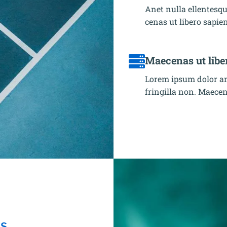
Anet nulla ellentesqu
cenas ut libero sapien
Maecenas ut libe
Lorem ipsum dolor am
fringilla non. Maecen
ES