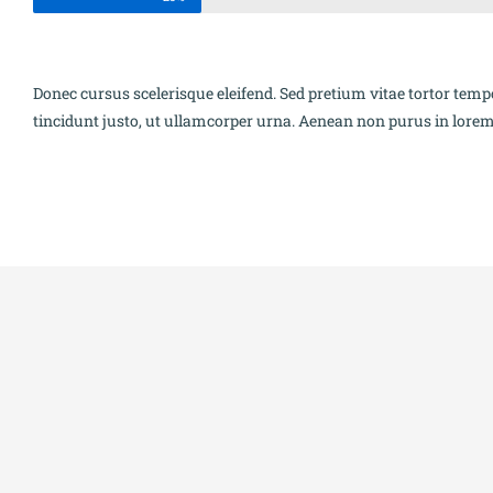
Donec cursus scelerisque eleifend. Sed pretium vitae tortor temp
tincidunt justo, ut ullamcorper urna. Aenean non purus in lorem 