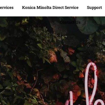
ervices
Konica Minolta Direct Service
Support
Contact Us