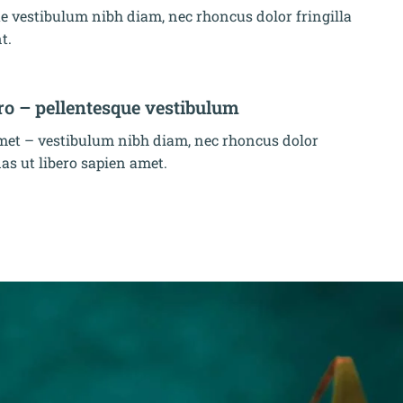
e vestibulum nibh diam, nec rhoncus dolor fringilla
t.
ro – pellentesque vestibulum
et – vestibulum nibh diam, nec rhoncus dolor
as ut libero sapien amet.